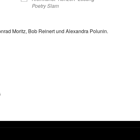
Poetry Slam
onrad Moritz, Bob Reinert und Alexandra Polunin.
s