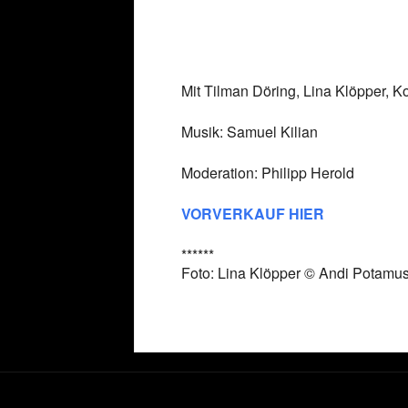
Mit Tilman Döring, Lina Klöpper, K
Musik: Samuel Kilian
Moderation: Philipp Herold
VORVERKAUF HIER
******
Foto: Lina Klöpper
© Andi Potamu