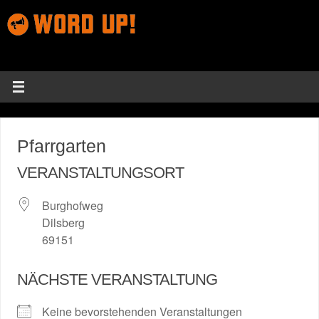
Pfarrgarten
VERANSTALTUNGSORT
Burghofweg
Dilsberg
69151
NÄCHSTE VERANSTALTUNG
Keine bevorstehenden Veranstaltungen