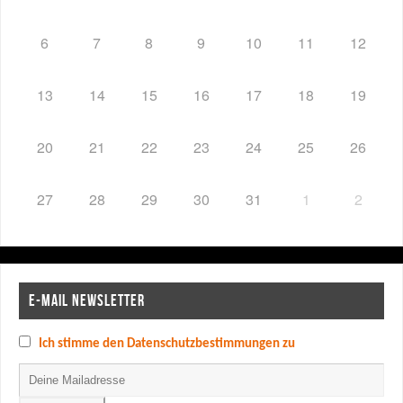
6
7
8
9
10
11
12
13
14
15
16
17
18
19
20
21
22
23
24
25
26
27
28
29
30
31
1
2
E-MAIL NEWSLETTER
Ich stimme den Datenschutzbestimmungen zu