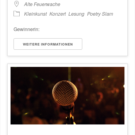
Alte Feuerwache
Kleinkunst
Konzert
Lesung
Poetry Slam
Gewinnerin:
WEITERE INFORMATIONEN