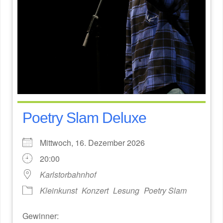
Poetry Slam Deluxe
Mittwoch, 16. Dezember 2026
20:00
Karlstorbahnhof
Kleinkunst
Konzert
Lesung
Poetry Slam
Gewinner: