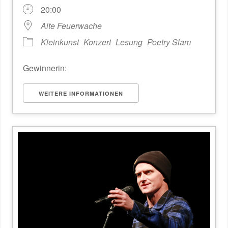
20:00
Alte Feuerwache
Kleinkunst
Konzert
Lesung
Poetry Slam
Gewinnerin:
WEITERE INFORMATIONEN