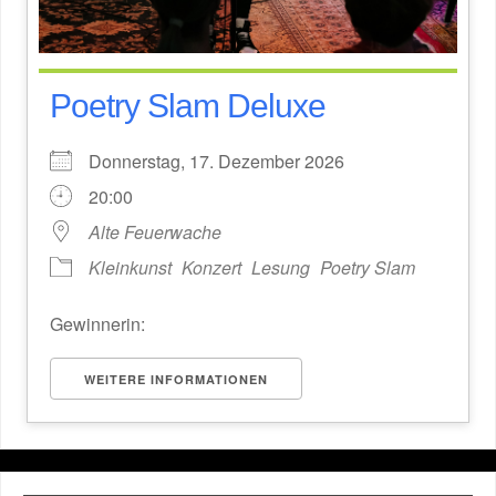
Poetry Slam Deluxe
Donnerstag, 17. Dezember 2026
20:00
Alte Feuerwache
Kleinkunst
Konzert
Lesung
Poetry Slam
Gewinnerin:
WEITERE INFORMATIONEN