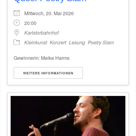
Mittwoch, 20. Mai 2026
20:00
Karlstorbahnhof
Kleinkunst
Konzert
Lesung
Poetry Slam
Gewinnerin: Meike Harms
WEITERE INFORMATIONEN