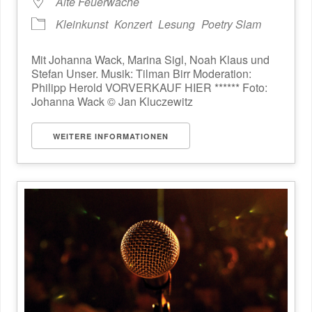
Alte Feuerwache
Kleinkunst
Konzert
Lesung
Poetry Slam
Mit Johanna Wack, Marina Sigl, Noah Klaus und
Stefan Unser. Musik: Tilman Birr Moderation:
Philipp Herold VORVERKAUF HIER ****** Foto:
Johanna Wack © Jan Kluczewitz
WEITERE INFORMATIONEN