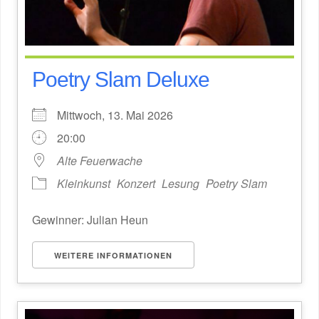
Poetry Slam Deluxe
Mittwoch, 13. Mai 2026
20:00
Alte Feuerwache
Kleinkunst
Konzert
Lesung
Poetry Slam
Gewinner: Julian Heun
WEITERE INFORMATIONEN