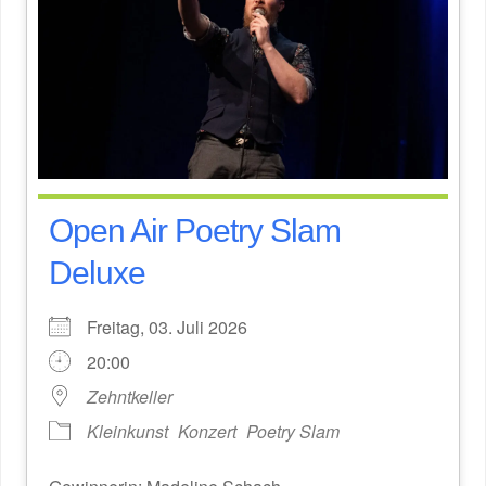
Open Air Poetry Slam
Deluxe
Freitag, 03. Juli 2026
20:00
Zehntkeller
Kleinkunst
Konzert
Poetry Slam