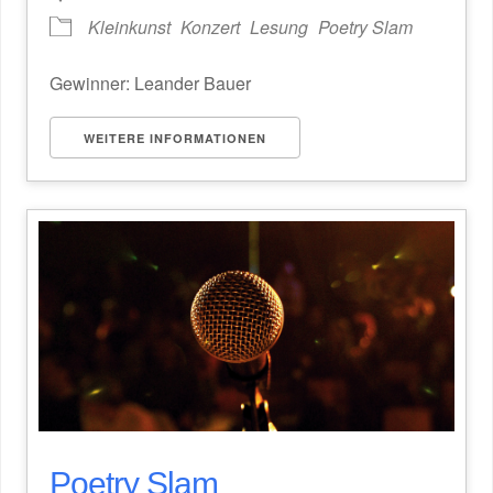
Kleinkunst
Konzert
Lesung
Poetry Slam
Gewinner: Leander Bauer
WEITERE INFORMATIONEN
Poetry Slam