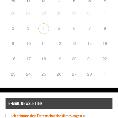
M
D
M
D
F
S
S
26
27
28
29
30
31
1
2
3
5
6
7
8
4
9
10
11
12
13
14
15
16
17
18
19
20
21
22
23
24
25
26
27
28
1
E-MAIL NEWSLETTER
Ich stimme den Datenschutzbestimmungen zu