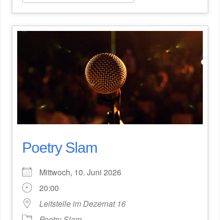
Poetry Slam
Mittwoch, 10. Juni 2026
20:00
Leitstelle im Dezernat 16
Poetry Slam