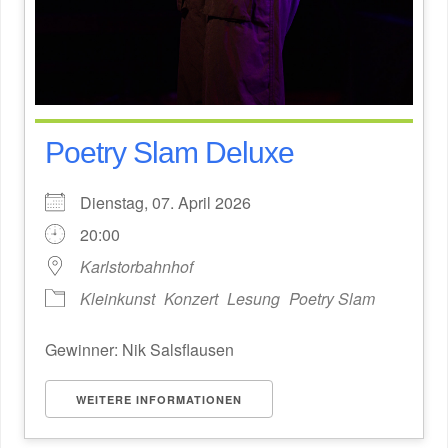
Poetry Slam Deluxe
Dienstag, 07. April 2026
20:00
Karlstorbahnhof
Kleinkunst
Konzert
Lesung
Poetry Slam
Gewinner: Nik Salsflausen
WEITERE INFORMATIONEN