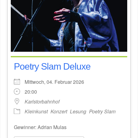
Poetry Slam Deluxe
Mittwoch, 04. Februar 2026
20:00
Karlstorbahnhof
Kleinkunst
Konzert
Lesung
Poetry Slam
Gewinner: Adrian Mulas