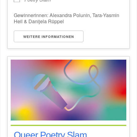
Gewinnerinnen: Alexandra Polunin, Tara-Yasmin
Heil & Danijela Rüppel
WEITERE INFORMATIONEN
Queer Poetry Slam