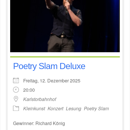
Poetry Slam Deluxe
Freitag, 12. Dezember 2025
20:00
Karlstorbahnhof
Kleinkunst
Konzert
Lesung
Poetry Slam
Gewinner: Richard König