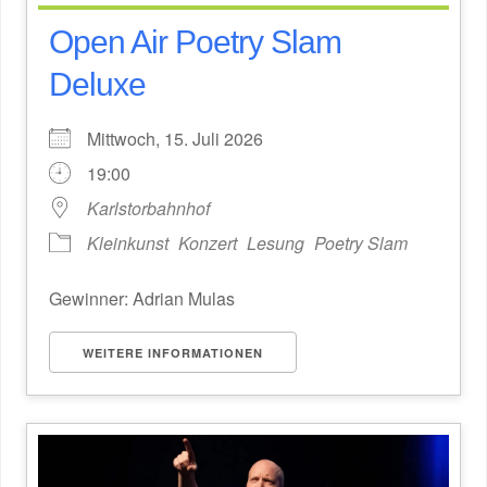
Open Air Poetry Slam
Deluxe
Mittwoch, 15. Juli 2026
19:00
Karlstorbahnhof
Kleinkunst
Konzert
Lesung
Poetry Slam
Gewinner: Adrian Mulas
WEITERE INFORMATIONEN