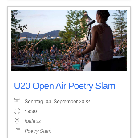
U20 Open Air Poetry Slam
Sonntag, 04. September 2022
18:30
halle02
Poetry Slam