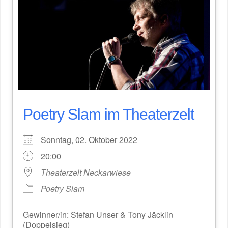
Poetry Slam im Theaterzelt
Sonntag, 02. Oktober 2022
20:00
Theaterzelt Neckarwiese
Poetry Slam
Gewinner/in: Stefan Unser & Tony Jäcklin
(Doppelsieg)