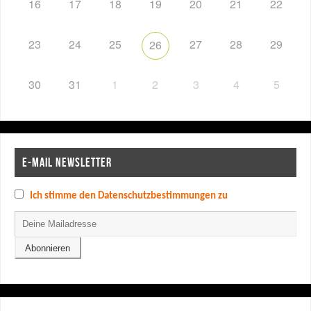
16
17
18
19
20
21
22
23
24
25
27
28
29
26
30
31
1
2
3
4
5
E-MAIL NEWSLETTER
Ich stimme den Datenschutzbestimmungen zu