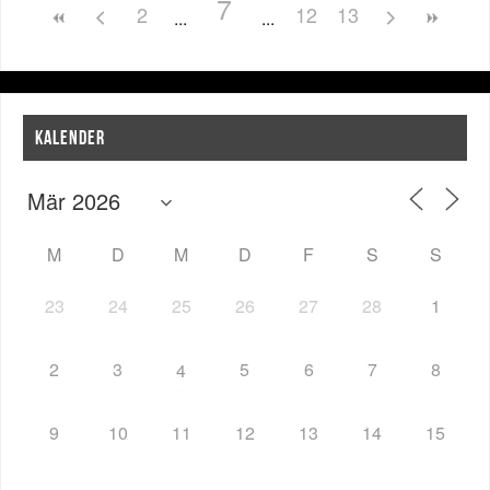
7
2
12
13
KALENDER
M
D
M
D
F
S
S
23
24
25
26
27
28
1
2
3
5
6
7
8
4
9
10
11
12
13
14
15