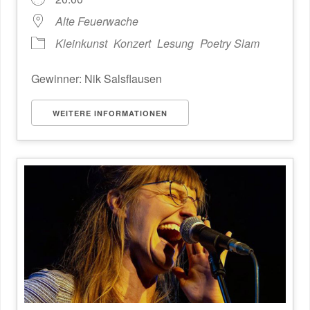
Alte Feuerwache
Kleinkunst
Konzert
Lesung
Poetry Slam
Gewinner: Nik Salsflausen
WEITERE INFORMATIONEN