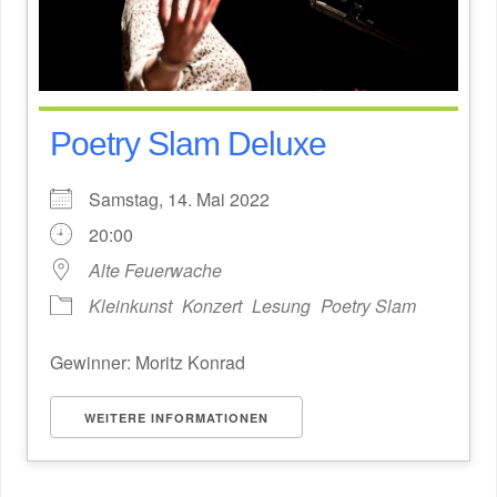
Poetry Slam Deluxe
Samstag, 14. Mai 2022
20:00
Alte Feuerwache
Kleinkunst
Konzert
Lesung
Poetry Slam
Gewinner: Moritz Konrad
WEITERE INFORMATIONEN