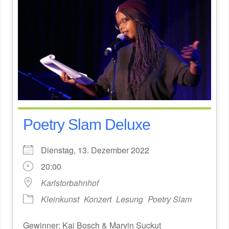
Poetry Slam Deluxe
Dienstag, 13. Dezember 2022
20:00
Karlstorbahnhof
Kleinkunst
Konzert
Lesung
Poetry Slam
Gewinner: Kai Bosch & Marvin Suckut