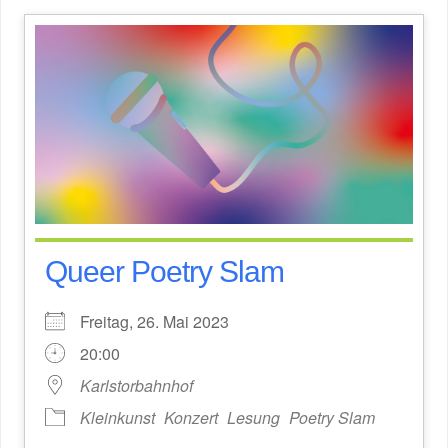
Queer Poetry Slam
Freitag, 26. Mai 2023
20:00
Karlstorbahnhof
Kleinkunst
Konzert
Lesung
Poetry Slam