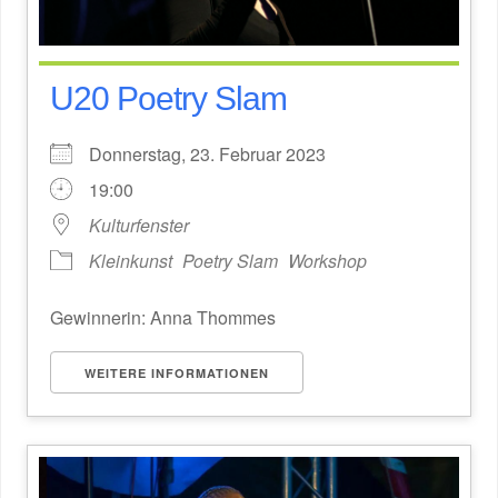
U20 Poetry Slam
Donnerstag, 23. Februar 2023
19:00
Kulturfenster
Kleinkunst
Poetry Slam
Workshop
Gewinnerin: Anna Thommes
WEITERE INFORMATIONEN