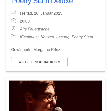
Poetry Slam Deluxe
Freitag, 20. Januar 2023
20:00
Alte Feuerwache
Kleinkunst
Konzert
Lesung
Poetry Slam
Gewinnerin: Morgaine Prinz
WEITERE INFORMATIONEN