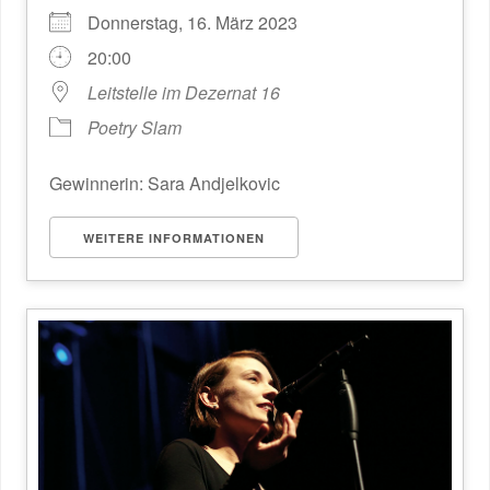
Donnerstag, 16. März 2023
20:00
Leitstelle im Dezernat 16
Poetry Slam
Gewinnerin: Sara Andjelkovic
WEITERE INFORMATIONEN