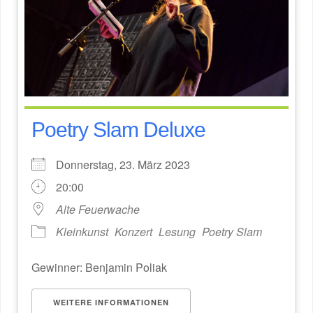
Poetry Slam Deluxe
Donnerstag, 23. März 2023
20:00
Alte Feuerwache
Kleinkunst
Konzert
Lesung
Poetry Slam
Gewinner: Benjamin Poliak
WEITERE INFORMATIONEN