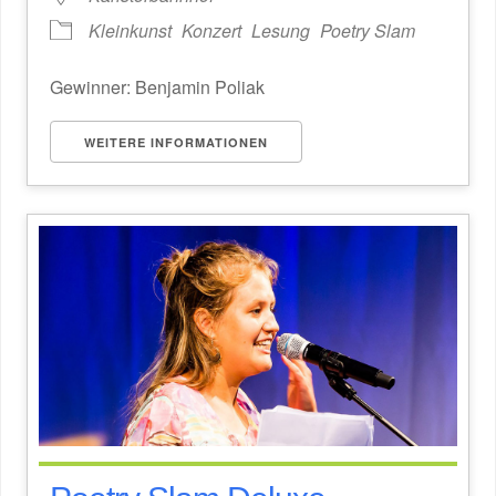
Kleinkunst
Konzert
Lesung
Poetry Slam
Gewinner: Benjamin Poliak
WEITERE INFORMATIONEN