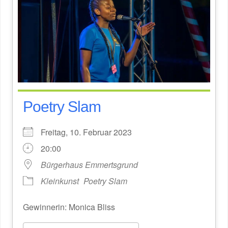
Poetry Slam
Freitag, 10. Februar 2023
20:00
Bürgerhaus Emmertsgrund
Kleinkunst
Poetry Slam
Gewinnerin: Monica Bliss