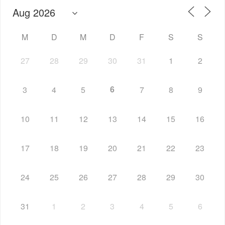
M
D
M
D
F
S
S
27
28
29
30
31
1
2
6
3
4
5
7
8
9
10
11
12
13
14
15
16
17
18
19
20
21
22
23
24
25
26
27
28
29
30
31
1
2
3
4
5
6