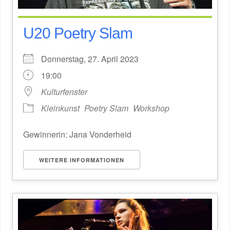
U20 Poetry Slam
Donnerstag, 27. April 2023
19:00
Kulturfenster
Kleinkunst
Poetry Slam
Workshop
Gewinnerin: Jana Vonderheid
WEITERE INFORMATIONEN