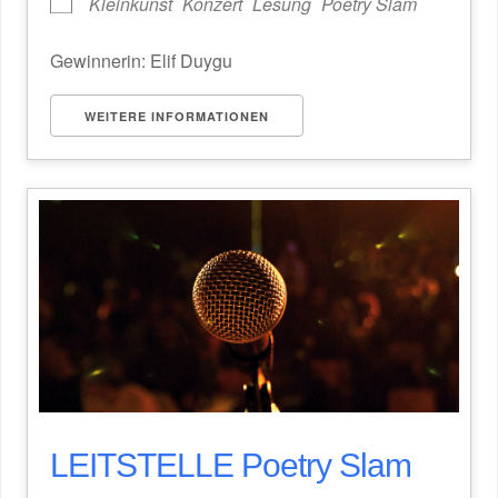
Kleinkunst
Konzert
Lesung
Poetry Slam
Gewinnerin: Elif Duygu
WEITERE INFORMATIONEN
LEITSTELLE Poetry Slam