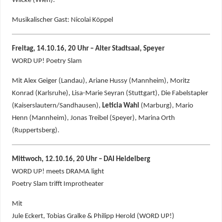
Wilcke (Wien).
Musikalischer Gast: Nicolai Köppel
Freitag, 14.10.16, 20 Uhr – Alter Stadtsaal, Speyer
WORD UP! Poetry Slam
Mit Alex Geiger (Landau), Ariane Hussy (Mannheim), Moritz
Konrad (Karlsruhe), Lisa-Marie Seyran (Stuttgart), Die Fabelstapler
(Kaiserslautern/Sandhausen),
Leticia Wahl
(Marburg), Mario
Henn (Mannheim), Jonas Treibel (Speyer), Marina Orth
(Ruppertsberg).
Mittwoch, 12.10.16, 20 Uhr – DAI Heidelberg
WORD UP! meets DRAMA light
Poetry Slam trifft Improtheater
Mit
Jule Eckert, Tobias Gralke & Philipp Herold (WORD UP!)