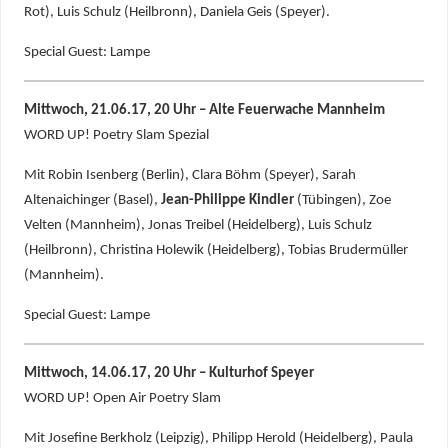
Rot), Luis Schulz (Heilbronn), Daniela Geis (Speyer).
Special Guest: Lampe
Mittwoch, 21.06.17, 20 Uhr – Alte Feuerwache Mannheim
WORD UP! Poetry Slam Spezial
Mit Robin Isenberg (Berlin), Clara Böhm (Speyer), Sarah
Altenaichinger (Basel),
Jean-Philippe Kindler
(Tübingen), Zoe
Velten (Mannheim), Jonas Treibel (Heidelberg), Luis Schulz
(Heilbronn), Christina Holewik (Heidelberg), Tobias Brudermüller
(Mannheim).
Special Guest: Lampe
Mittwoch, 14.06.17, 20 Uhr – Kulturhof Speyer
WORD UP! Open Air Poetry Slam
Mit Josefine Berkholz (Leipzig), Philipp Herold (Heidelberg), Paula