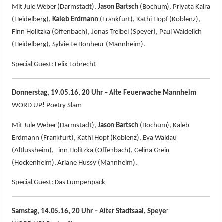
Mit Jule Weber (Darmstadt),
Jason Bartsch
(Bochum), Priyata Kalra
(Heidelberg),
Kaleb Erdmann
(Frankfurt), Kathi Hopf (Koblenz),
Finn Holitzka (Offenbach), Jonas Treibel (Speyer), Paul Waidelich
(Heidelberg), Sylvie Le Bonheur (Mannheim).
Special Guest: Felix Lobrecht
Donnerstag, 19.05.16, 20 Uhr – Alte Feuerwache Mannheim
WORD UP! Poetry Slam
Mit Jule Weber (Darmstadt),
Jason Bartsch
(Bochum), Kaleb
Erdmann (Frankfurt), Kathi Hopf (Koblenz), Eva Waldau
(Altlussheim), Finn Holitzka (Offenbach), Celina Grein
(Hockenheim), Ariane Hussy (Mannheim).
Special Guest: Das Lumpenpack
Samstag, 14.05.16, 20 Uhr – Alter Stadtsaal, Speyer