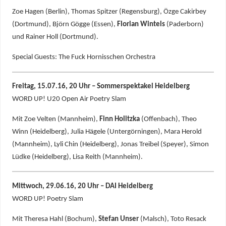
Zoe Hagen (Berlin), Thomas Spitzer (Regensburg), Özge Cakirbey
(Dortmund), Björn Gögge (Essen),
Florian Wintels
(Paderborn)
und Rainer Holl (Dortmund).
Special Guests: The Fuck Hornisschen Orchestra
Freitag, 15.07.16, 20 Uhr – Sommerspektakel Heidelberg
WORD UP! U20 Open Air Poetry Slam
Mit Zoe Velten (Mannheim),
Finn Holitzka
(Offenbach), Theo
Winn (Heidelberg), Julia Hägele (Untergörningen), Mara Herold
(Mannheim), Lyli Chin (Heidelberg), Jonas Treibel (Speyer), Simon
Lüdke (Heidelberg), Lisa Reith (Mannheim).
Mittwoch, 29.06.16, 20 Uhr – DAI Heidelberg
WORD UP! Poetry Slam
Mit Theresa Hahl (Bochum),
Stefan Unser
(Malsch), Toto Resack