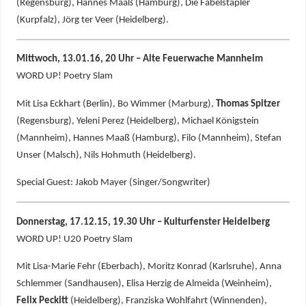
(Regensburg), Hannes Maaß (Hamburg), Die Fabelstapler
(Kurpfalz), Jörg ter Veer (Heidelberg).
Mittwoch, 13.01.16, 20 Uhr – Alte Feuerwache Mannheim
WORD UP! Poetry Slam
Mit Lisa Eckhart (Berlin), Bo Wimmer (Marburg),
Thomas Spitzer
(Regensburg), Yeleni Perez (Heidelberg), Michael Königstein
(Mannheim), Hannes Maaß (Hamburg), Filo (Mannheim), Stefan
Unser (Malsch), Nils Hohmuth (Heidelberg).
Special Guest: Jakob Mayer (Singer/Songwriter)
Donnerstag, 17.12.15, 19.30 Uhr – Kulturfenster Heidelberg
WORD UP! U20 Poetry Slam
Mit Lisa-Marie Fehr (Eberbach), Moritz Konrad (Karlsruhe), Anna
Schlemmer (Sandhausen), Elisa Herzig de Almeida (Weinheim),
Felix Peckitt
(Heidelberg), Franziska Wohlfahrt (Winnenden),