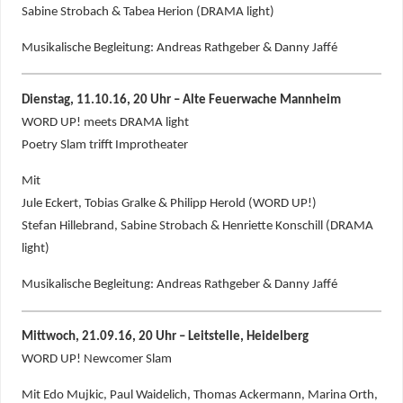
Sabine Strobach & Tabea Herion (DRAMA light)
Musikalische Begleitung: Andreas Rathgeber & Danny Jaffé
Dienstag, 11.10.16, 20 Uhr – Alte Feuerwache Mannheim
WORD UP! meets DRAMA light
Poetry Slam trifft Improtheater
Mit
Jule Eckert, Tobias Gralke & Philipp Herold (WORD UP!)
Stefan Hillebrand, Sabine Strobach & Henriette Konschill (DRAMA
light)
Musikalische Begleitung: Andreas Rathgeber & Danny Jaffé
Mittwoch, 21.09.16, 20 Uhr – Leitstelle, Heidelberg
WORD UP! Newcomer Slam
Mit Edo Mujkic, Paul Waidelich, Thomas Ackermann, Marina Orth,