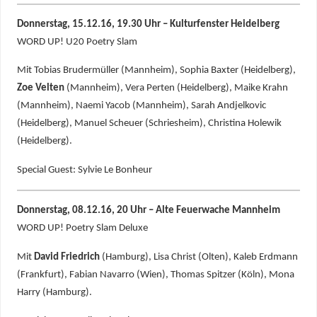
Donnerstag, 15.12.16, 19.30 Uhr – Kulturfenster Heidelberg
WORD UP! U20 Poetry Slam
Mit Tobias Brudermüller (Mannheim), Sophia Baxter (Heidelberg),
Zoe Velten
(Mannheim), Vera Perten (Heidelberg), Maike Krahn
(Mannheim), Naemi Yacob (Mannheim), Sarah Andjelkovic
(Heidelberg), Manuel Scheuer (Schriesheim), Christina Holewik
(Heidelberg).
Special Guest: Sylvie Le Bonheur
Donnerstag, 08.12.16, 20 Uhr – Alte Feuerwache Mannheim
WORD UP! Poetry Slam Deluxe
Mit
David Friedrich
(Hamburg), Lisa Christ (Olten), Kaleb Erdmann
(Frankfurt), Fabian Navarro (Wien), Thomas Spitzer (Köln), Mona
Harry (Hamburg).