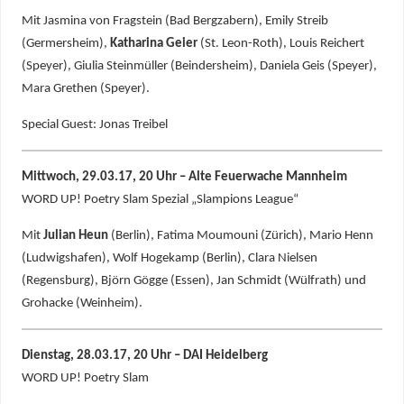
Mit Jasmina von Fragstein (Bad Bergzabern), Emily Streib
(Germersheim),
Katharina Geier
(St. Leon-Roth), Louis Reichert
(Speyer), Giulia Steinmüller (Beindersheim), Daniela Geis (Speyer),
Mara Grethen (Speyer).
Special Guest: Jonas Treibel
Mittwoch, 29.03.17, 20 Uhr – Alte Feuerwache Mannheim
WORD UP! Poetry Slam Spezial „Slampions League“
Mit
Julian Heun
(Berlin), Fatima Moumouni (Zürich), Mario Henn
(Ludwigshafen), Wolf Hogekamp (Berlin), Clara Nielsen
(Regensburg), Björn Gögge (Essen), Jan Schmidt (Wülfrath) und
Grohacke (Weinheim).
Dienstag, 28.03.17, 20 Uhr – DAI Heidelberg
WORD UP! Poetry Slam