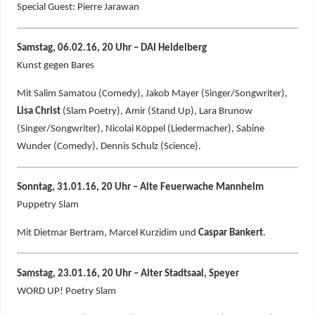
Special Guest: Pierre Jarawan
Samstag, 06.02.16, 20 Uhr – DAI Heidelberg
Kunst gegen Bares
Mit Salim Samatou (Comedy), Jakob Mayer (Singer/Songwriter),
Lisa Christ
(Slam Poetry), Amir (Stand Up), Lara Brunow
(Singer/Songwriter), Nicolai Köppel (Liedermacher), Sabine
Wunder (Comedy), Dennis Schulz (Science).
Sonntag, 31.01.16, 20 Uhr – Alte Feuerwache Mannheim
Puppetry Slam
Mit Dietmar Bertram, Marcel Kurzidim und
Caspar Bankert
.
Samstag, 23.01.16, 20 Uhr – Alter Stadtsaal, Speyer
WORD UP! Poetry Slam