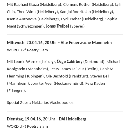
Mit Raphael Skuza (Heidelberg), Clemens Rother (Heidelberg), Lyli
Chin, Theo Winn (Heidelberg), Samjal Roozitalab (Heidelberg),
Ksenia Antonova (Heidelberg), Cyrill Neher (Heidelberg), Sophia
Niehl (Schwetzingen),
Jonas Treibel
(Speyer)
Mittwoch, 20.04.16, 20 Uhr – Alte Feuerwache Mannheim
WORD UP! Poetry Slam
Mit Leonie Warnke (Leipzig),
Özge Cakirbey
(Dortmund), Michael
Königstein (Mannheim), Jessy James LaFleur (Berlin), Hank M.
Flemming (Tübingen), Ole Bechtold (Frankfurt), Steven Bell
(Mannheim), Jörg ter Veer (Neckargemünd), Felix Kaden
(Erlangen).
Special Guest: Nektarios Vlachopoulos
Dienstag, 19.04.16, 20 Uhr – DAI Heidelberg
WORD UP! Poetry Slam