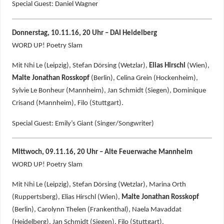
Special Guest: Daniel Wagner
Donnerstag, 10.11.16, 20 Uhr – DAI Heidelberg
WORD UP! Poetry Slam
Mit Nhi Le (Leipzig), Stefan Dörsing (Wetzlar),
Elias Hirschl
(Wien),
Malte Jonathan Rosskopf
(Berlin), Celina Grein (Hockenheim),
Sylvie Le Bonheur (Mannheim), Jan Schmidt (Siegen), Dominique
Crisand (Mannheim), Filo (Stuttgart).
Special Guest: Emily’s Giant (Singer/Songwriter)
Mittwoch, 09.11.16, 20 Uhr – Alte Feuerwache Mannheim
WORD UP! Poetry Slam
Mit Nhi Le (Leipzig), Stefan Dörsing (Wetzlar), Marina Orth
(Ruppertsberg), Elias Hirschl (Wien),
Malte Jonathan Rosskopf
(Berlin), Carolynn Thelen (Frankenthal), Naela Mavaddat
(Heidelberg), Jan Schmidt (Siegen), Filo (Stuttgart).