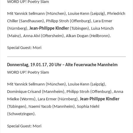
WORD UP! Poetry Slam
Mit Yannick Sellmann (München), Louise Kenn (Leipzig), Phriedrich
Chiller (Sandhausen), Philipp Stroh (Offenburg), Lara Ermer
(Nürnberg),
Jean-Philippe Kindler
(Tübingen), Luisa Münch
(Mainz), Anna Alvi (Oftersheim), Alkan Dogan (Heilbronn).
Special Guest: Mori
Donnerstag, 19.01.17, 20 Uhr – Alte Feuerwache Mannheim
WORD UP! Poetry Slam
Mit Yannick Sellmann (München), Louise Kenn (Leipzig),
Dominique Crisand (Mannheim), Philipp Stroh (Offenburg), Anna
Mielke (Worms), Lara Ermer (Nürnberg),
Jean-Philippe Kindler
(Tübingen), Naemi Yacob (Mannheim), Sophia Niehl
(Schwetzingen).
Special Guest: Mori