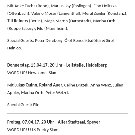
Mit Anke Fuchs (Bonn), Marius Loy (Esslingen), Finn Holitzka
(Offenbach), Valerio Moser (Langenthal), Meral Ziegler (Konstanz),
Till Reiners
(Berlin), Mega Martin (Darmstadt), Marina Orth
(Ruppertsberg), Filo (Mannheim).
Special Guests: Peter Dyreborg, Ólöf Benediktsdóttir & Sirel
Heinloo.
Donnerstag, 13.04.17, 20 Uhr – Leitstelle, Heidelberg
WORD UP! Newcomer Slam
Mit
Lukas Quinn, Roland Auer
, Céline Drazek, Anna Wenz, Julien
Appler, Marina Orth, Peter Wetzel.
Special Guest: Filo
Freitag, 07.04.17, 20 Uhr – Alter Stadtsaal, Speyer
WORD UP! U18 Poetry Slam