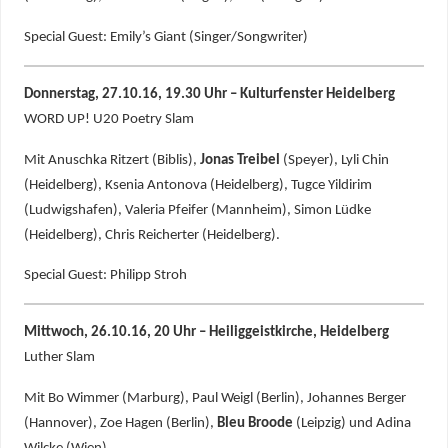
Special Guest: Emily’s Giant (Singer/Songwriter)
Donnerstag, 27.10.16, 19.30 Uhr – Kulturfenster Heidelberg
WORD UP! U20 Poetry Slam
Mit Anuschka Ritzert (Biblis),
Jonas Treibel
(Speyer), Lyli Chin
(Heidelberg), Ksenia Antonova (Heidelberg), Tugce Yildirim
(Ludwigshafen), Valeria Pfeifer (Mannheim), Simon Lüdke
(Heidelberg), Chris Reicherter (Heidelberg).
Special Guest: Philipp Stroh
Mittwoch, 26.10.16, 20 Uhr – Heiliggeistkirche, Heidelberg
Luther Slam
Mit Bo Wimmer (Marburg), Paul Weigl (Berlin), Johannes Berger
(Hannover), Zoe Hagen (Berlin),
Bleu Broode
(Leipzig) und Adina