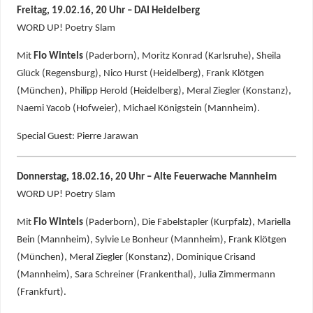
Freitag, 19.02.16, 20 Uhr – DAI Heidelberg
WORD UP! Poetry Slam
Mit
Flo Wintels
(Paderborn), Moritz Konrad (Karlsruhe), Sheila
Glück (Regensburg), Nico Hurst (Heidelberg), Frank Klötgen
(München), Philipp Herold (Heidelberg), Meral Ziegler (Konstanz),
Naemi Yacob (Hofweier), Michael Königstein (Mannheim).
Special Guest: Pierre Jarawan
Donnerstag, 18.02.16, 20 Uhr – Alte Feuerwache Mannheim
WORD UP! Poetry Slam
Mit
Flo Wintels
(Paderborn), Die Fabelstapler (Kurpfalz), Mariella
Bein (Mannheim), Sylvie Le Bonheur (Mannheim), Frank Klötgen
(München), Meral Ziegler (Konstanz), Dominique Crisand
(Mannheim), Sara Schreiner (Frankenthal), Julia Zimmermann
(Frankfurt).