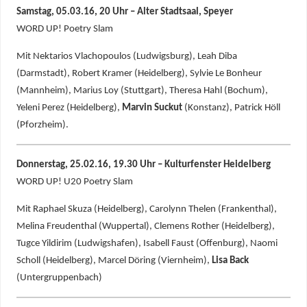
Samstag, 05.03.16, 20 Uhr – Alter Stadtsaal, Speyer
WORD UP! Poetry Slam
Mit Nektarios Vlachopoulos (Ludwigsburg), Leah Diba
(Darmstadt), Robert Kramer (Heidelberg), Sylvie Le Bonheur
(Mannheim), Marius Loy (Stuttgart), Theresa Hahl (Bochum),
Yeleni Perez (Heidelberg),
Marvin Suckut
(Konstanz), Patrick Höll
(Pforzheim).
Donnerstag, 25.02.16, 19.30 Uhr – Kulturfenster Heidelberg
WORD UP! U20 Poetry Slam
Mit Raphael Skuza (Heidelberg), Carolynn Thelen (Frankenthal),
Melina Freudenthal (Wuppertal), Clemens Rother (Heidelberg),
Tugce Yildirim (Ludwigshafen), Isabell Faust (Offenburg), Naomi
Scholl (Heidelberg), Marcel Döring (Viernheim),
Lisa Back
(Untergruppenbach)