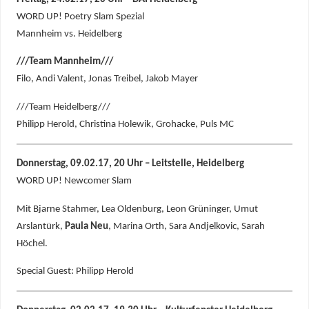
WORD UP! Poetry Slam Spezial
Mannheim vs. Heidelberg
///Team Mannheim///
Filo, Andi Valent, Jonas Treibel, Jakob Mayer
///Team Heidelberg///
Philipp Herold, Christina Holewik, Grohacke, Puls MC
Donnerstag, 09.02.17, 20 Uhr – Leitstelle, Heidelberg
WORD UP! Newcomer Slam
Mit Bjarne Stahmer, Lea Oldenburg, Leon Grüninger, Umut
Arslantürk,
Paula Neu
, Marina Orth, Sara Andjelkovic, Sarah
Höchel.
Special Guest: Philipp Herold