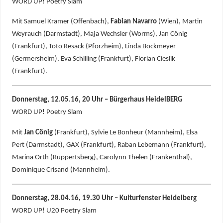
WORD UP! Poetry Slam
Mit Samuel Kramer (Offenbach),
Fabian Navarro
(Wien), Martin
Weyrauch (Darmstadt), Maja Wechsler (Worms), Jan Cönig
(Frankfurt), Toto Resack (Pforzheim), Linda Bockmeyer
(Germersheim), Eva Schilling (Frankfurt), Florian Cieslik
(Frankfurt).
Donnerstag, 12.05.16, 20 Uhr – Bürgerhaus HeidelBERG
WORD UP! Poetry Slam
Mit
Jan Cönig
(Frankfurt), Sylvie Le Bonheur (Mannheim), Elsa
Pert (Darmstadt), GAX (Frankfurt), Raban Lebemann (Frankfurt),
Marina Orth (Ruppertsberg), Carolynn Thelen (Frankenthal),
Dominique Crisand (Mannheim).
Donnerstag, 28.04.16, 19.30 Uhr – Kulturfenster Heidelberg
WORD UP! U20 Poetry Slam