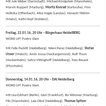
Mit Jule Weber (Darmstadt), Michael Königstein (Mannheim),
Marvin Ruppert (Marburg),
Moritz Konrad
(Karlsruhe), Finn
Holitzka (Offenbach), Alice Nägle (Landau), Hüseyin Yildirim
(Mainz), Kathi Hopf (Koblenz).
Freitag, 22.01.16, 20 Uhr – Bürgerhaus HeidelBERG
WORD UP! Poetry Slam
Mit Felix Peckitt (Heidelberg), Yeleni Perez (Heidelberg),
Stefan
Unser
(Malsch), Amin Josua (Neckargemünd), Rolf Thum
(Hockenheim), Sahra Vittinghoff (Heidelberg), Toto Resack
(Pforzheim).
Donnerstag, 14.01.16, 20 Uhr – DAI Heidelberg
WORD UP! Poetry Slam
Mit Lisa Eckhart (Berlin), GAX (Frankfurt), Bo Wimmer (Marburg),
Filo (Mannheim), Laia Olivé (Heidelberg),
Thomas Spitzer