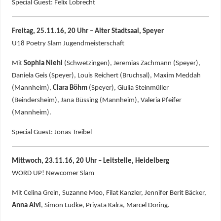
Special Guest: Felix Lobrecht
Freitag, 25.11.16, 20 Uhr – Alter Stadtsaal, Speyer
U18 Poetry Slam Jugendmeisterschaft
Mit
Sophia Niehl
(Schwetzingen), Jeremias Zachmann (Speyer),
Daniela Geis (Speyer), Louis Reichert (Bruchsal), Maxim Meddah
(Mannheim),
Clara Böhm
(Speyer), Giulia Steinmüller
(Beindersheim), Jana Büssing (Mannheim), Valeria Pfeifer
(Mannheim).
Special Guest: Jonas Treibel
Mittwoch, 23.11.16, 20 Uhr – Leitstelle, Heidelberg
WORD UP! Newcomer Slam
Mit Celina Grein, Suzanne Meo, Filat Kanzler, Jennifer Berit Bäcker,
Anna Alvi
, Simon Lüdke, Priyata Kalra, Marcel Döring.