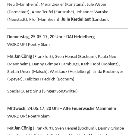
Neu (Mannheim), Meral Ziegler (Konstanz), Jule Weber
(Darmstadt), Anna Teufel (Karlsruhe), Johannes Warnke
(Neustadt), Filo (Mannheim),
Julie Kerdellant
(Landau).
Donnerstag, 25.05.17, 20 Uhr – DAI Heidelberg
WORD UP! Poetry Slam
Mit
Jan Cönig
(Frankfurt), Sven Hensel (Bochum), Paula Neu
(Mannheim), Danny Grimpe (Hamburg), Kathi Hopf (Koblenz),
Stefan Unser (Malsch), Wortkauz (Heidelberg), Linda Bockmeyer
(Speyer), Felicitas Friedrich (Bochum).
Special Guest: Sinu (Singer/Songwriter)
Mittwoch, 24.05.17, 20 Uhr – Alte Feuerwache Mannheim
WORD UP! Poetry Slam
Mit
Jan Cönig
(Frankfurt), Sven Hensel (Bochum), Danny Grimpe