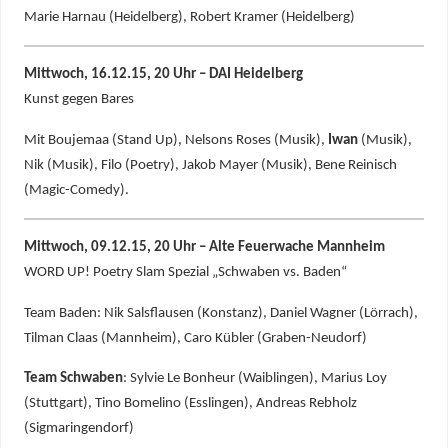
Marie Harnau (Heidelberg), Robert Kramer (Heidelberg)
Mittwoch, 16.12.15, 20 Uhr – DAI Heidelberg
Kunst gegen Bares
Mit Boujemaa (Stand Up), Nelsons Roses (Musik),
Iwan
(Musik),
Nik (Musik), Filo (Poetry), Jakob Mayer (Musik), Bene Reinisch
(Magic-Comedy).
Mittwoch, 09.12.15, 20 Uhr – Alte Feuerwache Mannheim
WORD UP! Poetry Slam Spezial „Schwaben vs. Baden“
Team Baden: Nik Salsflausen (Konstanz), Daniel Wagner (Lörrach),
Tilman Claas (Mannheim), Caro Kübler (Graben-Neudorf)
Team Schwaben
: Sylvie Le Bonheur (Waiblingen), Marius Loy
(Stuttgart), Tino Bomelino (Esslingen), Andreas Rebholz
(Sigmaringendorf)