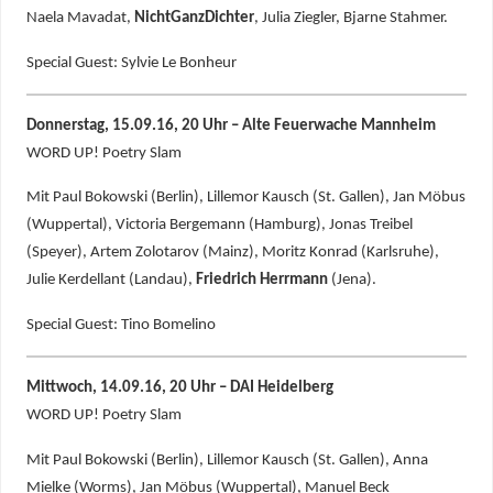
Naela Mavadat,
NichtGanzDichter
, Julia Ziegler, Bjarne Stahmer.
Special Guest: Sylvie Le Bonheur
Donnerstag, 15.09.16, 20 Uhr – Alte Feuerwache Mannheim
WORD UP! Poetry Slam
Mit Paul Bokowski (Berlin), Lillemor Kausch (St. Gallen), Jan Möbus
(Wuppertal), Victoria Bergemann (Hamburg), Jonas Treibel
(Speyer), Artem Zolotarov (Mainz), Moritz Konrad (Karlsruhe),
Julie Kerdellant (Landau),
Friedrich Herrmann
(Jena).
Special Guest: Tino Bomelino
Mittwoch, 14.09.16, 20 Uhr – DAI Heidelberg
WORD UP! Poetry Slam
Mit Paul Bokowski (Berlin), Lillemor Kausch (St. Gallen), Anna
Mielke (Worms), Jan Möbus (Wuppertal), Manuel Beck