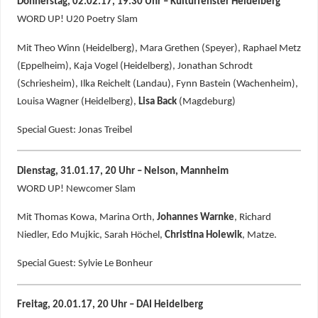
Donnerstag, 02.02.17, 19.30 Uhr – Kulturfenster Heidelberg
WORD UP! U20 Poetry Slam
Mit Theo Winn (Heidelberg), Mara Grethen (Speyer), Raphael Metz
(Eppelheim), Kaja Vogel (Heidelberg), Jonathan Schrodt
(Schriesheim), Ilka Reichelt (Landau), Fynn Bastein (Wachenheim),
Louisa Wagner (Heidelberg),
Lisa Back
(Magdeburg)
Special Guest: Jonas Treibel
Dienstag, 31.01.17, 20 Uhr – Nelson, Mannheim
WORD UP! Newcomer Slam
Mit Thomas Kowa, Marina Orth,
Johannes Warnke
, Richard
Niedler, Edo Mujkic, Sarah Höchel,
Christina Holewik
, Matze.
Special Guest: Sylvie Le Bonheur
Freitag, 20.01.17, 20 Uhr – DAI Heidelberg