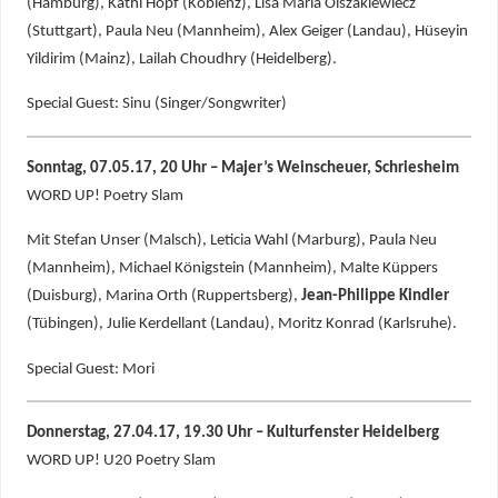
(Hamburg), Kathi Hopf (Koblenz), Lisa Maria Olszakiewiecz
(Stuttgart), Paula Neu (Mannheim), Alex Geiger (Landau), Hüseyin
Yildirim (Mainz), Lailah Choudhry (Heidelberg).
Special Guest: Sinu (Singer/Songwriter)
Sonntag, 07.05.17, 20 Uhr – Majer’s Weinscheuer, Schriesheim
WORD UP! Poetry Slam
Mit Stefan Unser (Malsch), Leticia Wahl (Marburg), Paula Neu
(Mannheim), Michael Königstein (Mannheim), Malte Küppers
(Duisburg), Marina Orth (Ruppertsberg),
Jean-Philippe Kindler
(Tübingen), Julie Kerdellant (Landau), Moritz Konrad (Karlsruhe).
Special Guest: Mori
Donnerstag, 27.04.17, 19.30 Uhr – Kulturfenster Heidelberg
WORD UP! U20 Poetry Slam