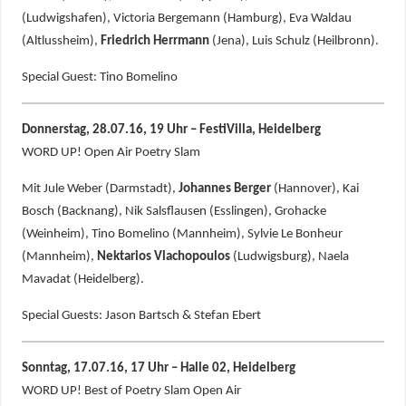
(Ludwigshafen), Victoria Bergemann (Hamburg), Eva Waldau
(Altlussheim),
Friedrich Herrmann
(Jena), Luis Schulz (Heilbronn).
Special Guest: Tino Bomelino
Donnerstag, 28.07.16, 19 Uhr – FestiVilla, Heidelberg
WORD UP! Open Air Poetry Slam
Mit Jule Weber (Darmstadt),
Johannes Berger
(Hannover), Kai
Bosch (Backnang), Nik Salsflausen (Esslingen), Grohacke
(Weinheim), Tino Bomelino (Mannheim), Sylvie Le Bonheur
(Mannheim),
Nektarios Vlachopoulos
(Ludwigsburg), Naela
Mavadat (Heidelberg).
Special Guests: Jason Bartsch & Stefan Ebert
Sonntag, 17.07.16, 17 Uhr – Halle 02, Heidelberg
WORD UP! Best of Poetry Slam Open Air