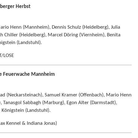
lberger Herbst
ario Henn (Mannheim), Dennis Schulz (Heidelberg), Julia
Chiller (Heidelberg), Marcel Döring (Viernheim), Benita
igstein (Landstuhl).
T/LOSE
lte Feuerwache Mannheim
rad (Neckarsteinach), Samuel Kramer (Offenbach), Mario Henn
), Tanasgol Sabbagh (Marburg), Egon Alter (Darmstadt),
Königstein (Landstuhl).
ax Kennel & Indiana Jonas)