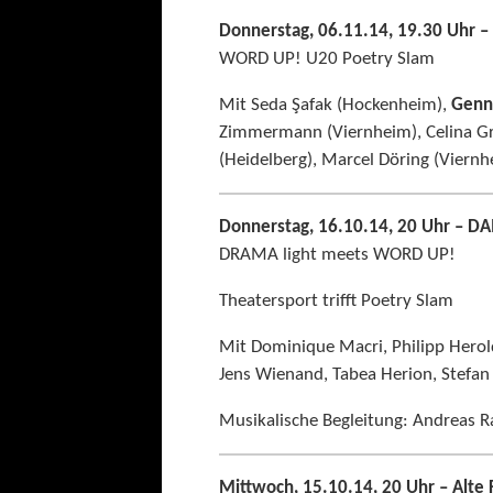
Donnerstag, 06.11.14, 19.30 Uhr –
WORD UP! U20 Poetry Slam
Mit Seda Şafak (Hockenheim),
Genn
Zimmermann (Viernheim), Celina G
(Heidelberg), Marcel Döring (Viernh
Donnerstag, 16.10.14, 20 Uhr – DA
DRAMA light meets WORD UP!
Theatersport trifft Poetry Slam
Mit Dominique Macri, Philipp Hero
Jens Wienand, Tabea Herion, Stefan
Musikalische Begleitung: Andreas R
Mittwoch, 15.10.14, 20 Uhr – Al