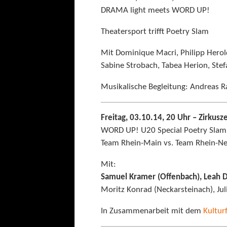
DRAMA light meets WORD UP!
Theatersport trifft Poetry Slam
Mit Dominique Macri, Philipp Hero
Sabine Strobach, Tabea Herion, Ste
Musikalische Begleitung: Andreas R
Freitag, 03.10.14, 20 Uhr – Zirkusz
WORD UP! U20 Special Poetry Slam
Team Rhein-Main vs. Team Rhein-Ne
Mit:
Samuel Kramer (Offenbach), Leah D
Moritz Konrad (Neckarsteinach), Ju
In Zusammenarbeit mit dem
Kultur