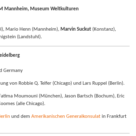
REM Mannheim, Museum Weltkulturen
iel), Mario Henn (Mannheim),
Marvin Suckut
(Konstanz),
igstein (Landstuhl).
eidelberg
nd Germany
ung von Robbie Q. Telfer (Chicago) und Lars Ruppel (Berlin).
atima Moumouni (München), Jason Bartsch (Bochum), Eric
omes (alle Chicago).
erlin
und dem
Amerikanischen Generalkonsulat
in Frankfurt