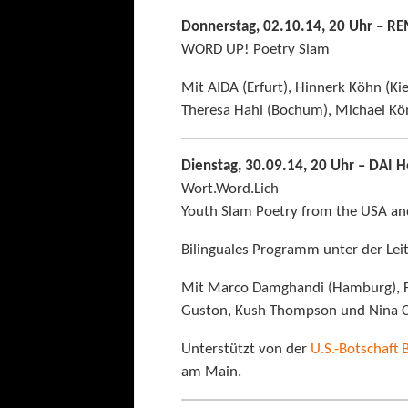
Donnerstag, 02.10.14, 20 Uhr – 
WORD UP! Poetry Slam
Mit AIDA (Erfurt), Hinnerk Köhn (K
Theresa Hahl (Bochum), Michael Kön
Dienstag, 30.09.14, 20 Uhr – DAI H
Wort.Word.Lich
Youth Slam Poetry from the USA a
Bilinguales Programm unter der Leit
Mit Marco Damghandi (Hamburg), F
Guston, Kush Thompson und Nina Co
Unterstützt von der
U.S.-Botschaft B
am Main.