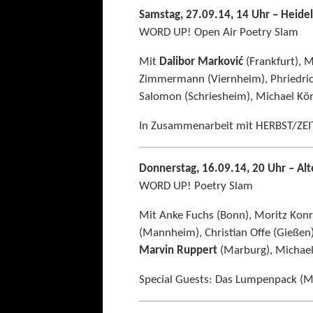
Samstag, 27.09.14, 14 Uhr – Heide
WORD UP! Open Air Poetry Slam
Mit
Dalibor Marković
(Frankfurt), M
Zimmermann (Viernheim), Phriedrich 
Salomon (Schriesheim), Michael Kön
In Zusammenarbeit mit HERBST/ZEI
Donnerstag, 16.09.14, 20 Uhr – A
WORD UP! Poetry Slam
Mit Anke Fuchs (Bonn), Moritz Kon
(Mannheim), Christian Offe (Gießen
Marvin Ruppert
(Marburg), Michael 
Special Guests: Das Lumpenpack (M