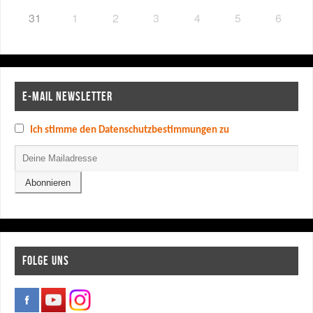
31
1
2
3
4
5
6
E-MAIL NEWSLETTER
Ich stimme den Datenschutzbestimmungen zu
FOLGE UNS