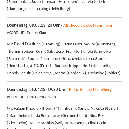
(Bammental), Robert Janson (Heidelberg), Marvin Jortzik
(Hamburg), Jan Herning (Heidelberg).
Donnerstag, 09.05.13, 20 Uhr
–
Alte Feuerwache Mannheim
WORD UP! Poetry Slam
Mit
David Friedrich
(Hamburg), Fatima Moumouni (München),
Thomas Spitzer (Köln), Saba Zere (Frankfurt), Tobi Schmolke
(Bayreuth), Sophie Passmann (Münchweier), Lena Gropp
(Hemsbach), AIDA (Erfurt), Barbara Krippendorf (Neustadt),
Dennis Schulz (Heidelberg), Maras (Bordeaux), Meluzine (Poitiers).
Donnerstag, 25.04.13, 19.30 Uhr
–
Kulturfenster Heidelberg
WORD UP! U20 Poetry Slam
Mit Fabian Knödler-Thoma (Mannheim), Sandra Valeska Steinert
(Mannheim), Linda Bockmeyer (Germersheim), Nina Beier
(Viernheim), Malte Möbius (Wilgartswiesen), Celina Grein