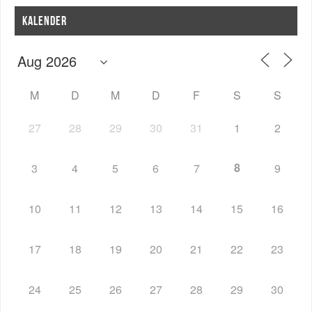
KALENDER
M
D
M
D
F
S
S
27
28
29
30
31
1
2
8
3
4
5
6
7
9
10
11
12
13
14
15
16
17
18
19
20
21
22
23
24
25
26
27
28
29
30