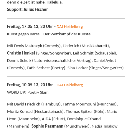
denn die Zeit ist nahe. Halleluja.
Support: Julius Fischer
Freitag, 17.05.13, 20 Uhr
–
DAI Heidelberg
Kunst gegen Bares – Der Wettkampf der Künste
Mit Denis Matuscyk (Comedy), Liederlich (Musikkabarett),
Christin Henkel
(Singer/Songwriter), Leif Schmitt (Schauspiel),
Dennis Schulz (Naturwissenschaftlicher Vortrag), Daniel Aykut
(Comedy), Fatih Serbest (Poetry), Sina Hecker (Singer/Songwriter).
Freitag, 10.05.13, 20 Uhr
–
DAI Heidelberg
WORD UP! Poetry Slam
Mit David Friedrich (Hamburg), Fatima Moumouni (München),
Moritz Konrad (Neckarsteinach), Thomas Spitzer (Köln), Mario
Henn (Mannheim), AIDA (Erfurt), Dominique Crisand
(Mannheim),
Sophie Passmann
(Münchweier), Nadja Tulakow