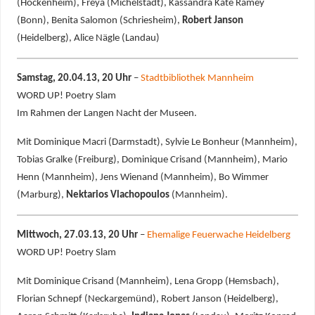
(Hockenheim), Freya (Michelstadt), Kassandra Kate Ramey
(Bonn), Benita Salomon (Schriesheim),
Robert Janson
(Heidelberg), Alice Nägle (Landau)
Samstag, 20.04.13, 20 Uhr
–
Stadtbibliothek Mannheim
WORD UP! Poetry Slam
Im Rahmen der Langen Nacht der Museen.
Mit Dominique Macri (Darmstadt), Sylvie Le Bonheur (Mannheim),
Tobias Gralke (Freiburg), Dominique Crisand (Mannheim), Mario
Henn (Mannheim), Jens Wienand (Mannheim), Bo Wimmer
(Marburg),
Nektarios Vlachopoulos
(Mannheim).
Mittwoch, 27.03.13, 20 Uhr
–
Ehemalige Feuerwache Heidelberg
WORD UP! Poetry Slam
Mit Dominique Crisand (Mannheim), Lena Gropp (Hemsbach),
Florian Schnepf (Neckargemünd), Robert Janson (Heidelberg),